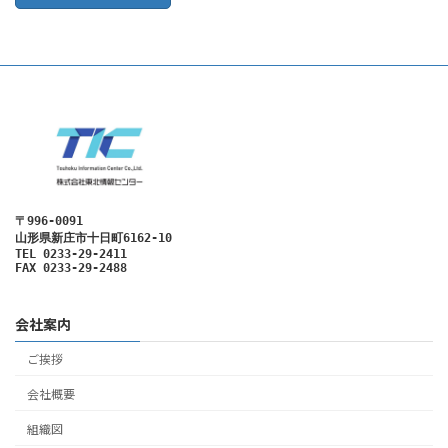
〒996-0091
山形県新庄市十日町6162-10
TEL 0233-29-2411

FAX 0233-29-2488
会社案内
ご挨拶
会社概要
組織図