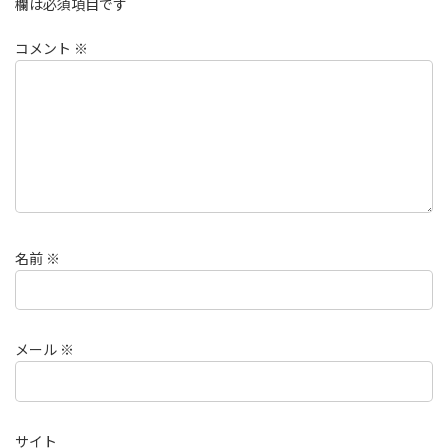
欄は必須項目です
コメント
※
名前
※
メール
※
サイト