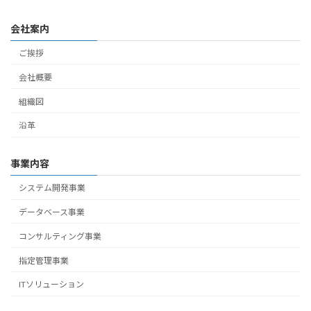
会社案内
ご挨拶
会社概要
組織図
沿革
事業内容
システム開発事業
データベース事業
コンサルティング事業
指定管理事業
ITソリューション