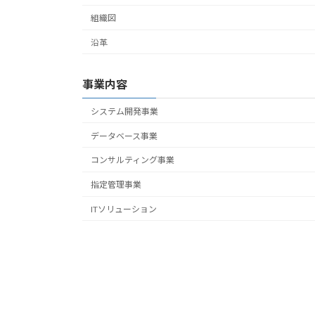
組織図
沿革
事業内容
システム開発事業
データベース事業
コンサルティング事業
指定管理事業
ITソリューション