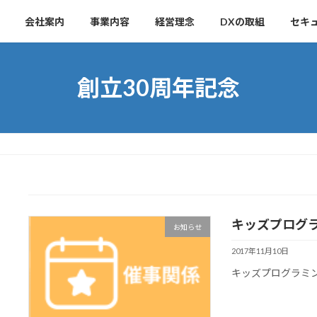
会社案内
事業内容
経営理念
DXの取組
セキ
創立30周年記念
キッズプログ
お知らせ
2017年11月10日
キッズプログラミ