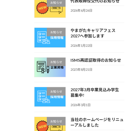
代表取締役交代のお知らせ
お知らせ
2026年6月26日
やまがたキャリアフェス
お知らせ
2027へ参加します
2026年1月22日
ISMS再認証取得のお知らせ
お知らせ
2025年8月21日
2027年3月卒業見込み学生
お知らせ
募集中!
2026年3月1日
当社のホームページをリニュ
お知らせ
ーアルしました