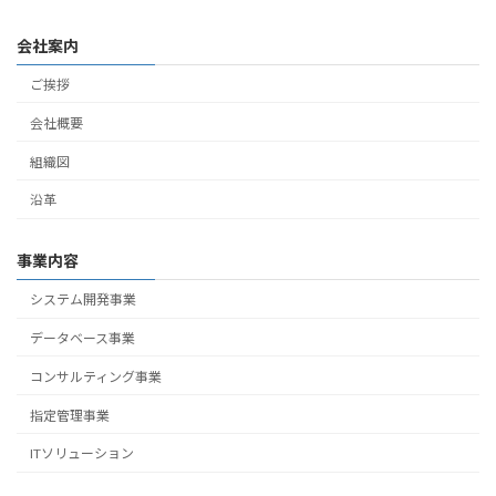
会社案内
ご挨拶
会社概要
組織図
沿革
事業内容
システム開発事業
データベース事業
コンサルティング事業
指定管理事業
ITソリューション