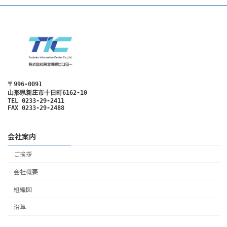
〒996-0091
山形県新庄市十日町6162-10
TEL 0233-29-2411

FAX 0233-29-2488
会社案内
ご挨拶
会社概要
組織図
沿革