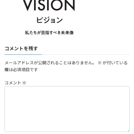
コメントを残す
メールアドレスが公開されることはありません。
※
が付いている
欄は必須項目です
コメント
※